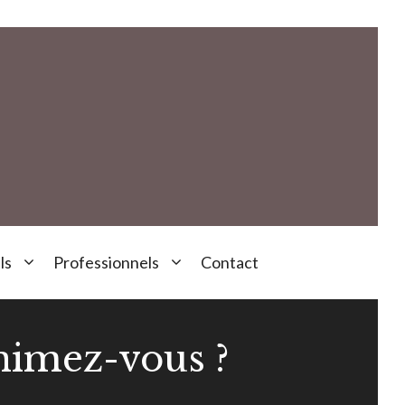
ls
Professionnels
Contact
nimez-vous ?