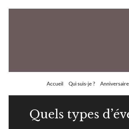
Aller
au
contenu
Accueil
Qui suis-je ?
Anniversaire
Quels types d’é