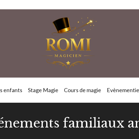
s enfants
Stage Magie
Cours de magie
Evènementie
vénements familiaux a