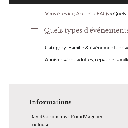
Vous êtes ici ; Accueil
»
FAQs
»
Quels 
A
Quels types d’événements
Category: Famille & événements priv
Anniversaires adultes, repas de famill
Informations
David Corominas - Romi Magicien
Toulouse