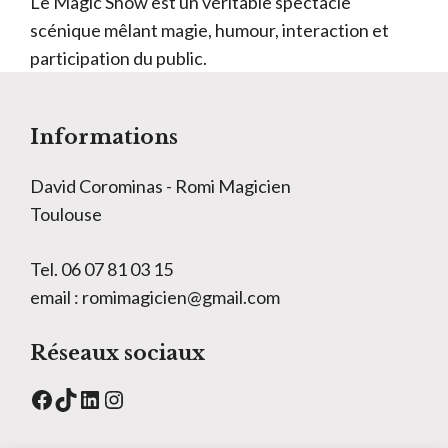
Le Magic Show est un véritable spectacle
scénique mêlant magie, humour, interaction et
participation du public.
Informations
David Corominas - Romi Magicien
Toulouse
Tel. 06 07 81 03 15
email : romimagicien@gmail.com
Réseaux sociaux
Facebook
TikTok
LinkedIn
Instagram