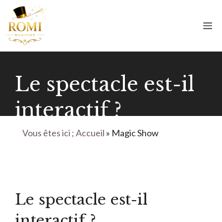
Aller
au
M
contenu
Le spectacle est-il
interactif ?
Vous êtes ici ; Accueil
»
Magic Show
Le spectacle est-il
interactif ?